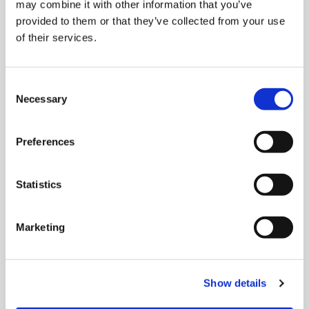
may combine it with other information that you’ve
provided to them or that they’ve collected from your use
サポート
of their services.
よくあるご質問
一覧
Consent
Necessary
Selection
アカウント
チャージ
Preferences
ゲーム
景品
Statistics
配送
Marketing
その他
動作対象端末
Show details
プライバシーポリシー