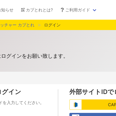
お知らせ
カプとれとは?
ご利用ガイド
ッチャー カプとれ
ログイン
はログインをお願い致します。
ログイン
外部サイトID
ードを入力してください。
CA