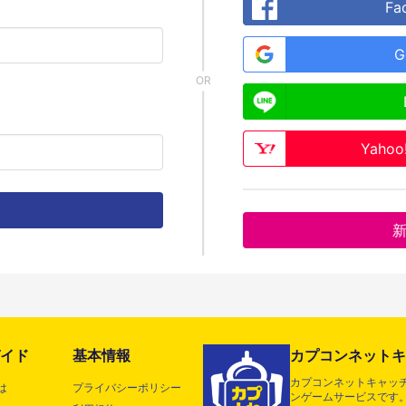
Fa
G
Yaho
イド
基本情報
カプコンネットキ
カプコンネットキャッチ
は
プライバシーポリシー
ンゲームサービスです。