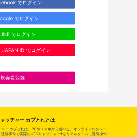
cebook でログイン
oogle でログイン
LINE でログイン
o! JAPAN ID でログイン
新規会員登録
ャッチャー カプとれとは
ャー カプとれは、PCやスマホから遊べる、オンラインのクレー
遠隔操作で実際のUFOキャッチャー®をリアルタイムに遠隔操作!