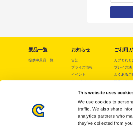
景品一覧
お知らせ
ご利用ガ
提供中景品一覧
告知
カプとれと
プライズ情報
プレイ方法
イベント
よくあるご
アップデート
動作対象端
メンテナンス
This website uses cookie
We use cookies to personal
traffic. We also share info
analytics partners who may
they’ve collected from your