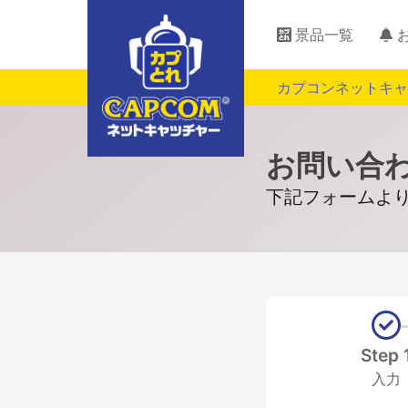
景品一覧
カプコンネットキャ
お問い合
下記フォームよ
Step 
入力