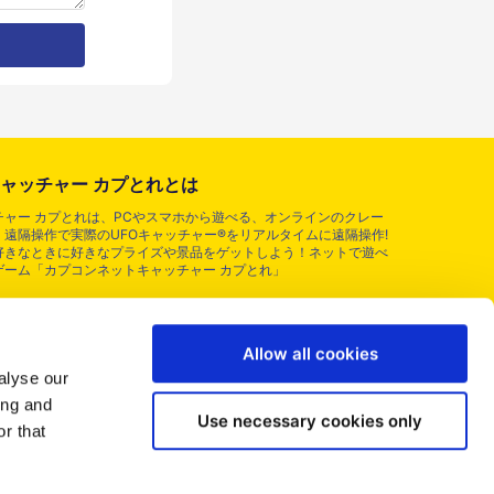
ャッチャー カプとれとは
ャー カプとれは、PCやスマホから遊べる、オンラインのクレー
遠隔操作で実際のUFOキャッチャー®をリアルタイムに遠隔操作!
好きなときに好きなプライズや景品をゲットしよう！ネットで遊べ
ゲーム「カプコンネットキャッチャー カプとれ」
Allow all cookies
alyse our
ing and
Use necessary cookies only
r that