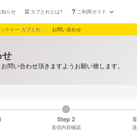
お知らせ
カプとれとは?
ご利用ガイド
ッチャー カプとれ
お問い合わせ
わせ
りお問い合わせ頂きますようお願い致します。
1
Step 2
S
送信内容確認
送