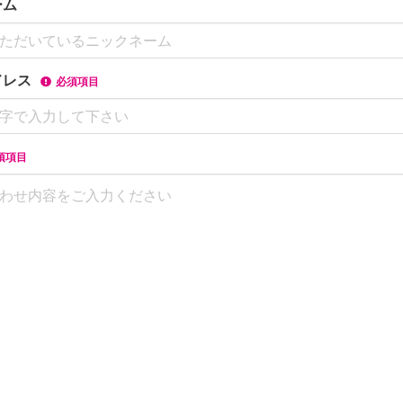
ーム
ドレス
必須項目
須項目